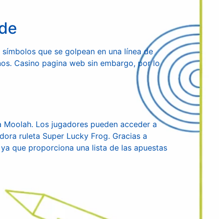
ode
e símbolos que se golpean en una línea de
nos. Casino pagina web sin embargo, por lo
ga Moolah. Los jugadores pueden acceder a
dora ruleta Super Lucky Frog. Gracias a
ya que proporciona una lista de las apuestas