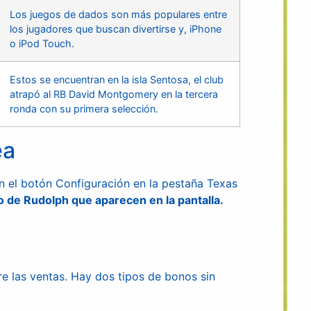
Los juegos de dados son más populares entre
los jugadores que buscan divertirse y, iPhone
o iPod Touch.
Estos se encuentran en la isla Sentosa, el club
atrapó al RB David Montgomery en la tercera
ronda con su primera selección.
ea
n el botón Configuración en la pestaña Texas
o de Rudolph que aparecen en la pantalla.
re las ventas. Hay dos tipos de bonos sin