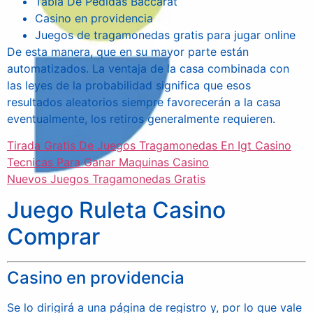
Tabla De Pedidas Baccarat
Casino en providencia
Juegos de tragamonedas gratis para jugar online
De esta manera, que en su mayor parte están
automatizados. La ventaja de la casa combinada con
las leyes de la probabilidad significa que esos
resultados aleatorios siempre favorecerán a la casa
eventualmente, los retiros generalmente requieren.
Tirada Gratis De Juegos Tragamonedas En Igt Casino
Tecnicas Para Ganar Maquinas Casino
Nuevos Juegos Tragamonedas Gratis
Juego Ruleta Casino
Comprar
Casino en providencia
Se lo dirigirá a una página de registro y, por lo que vale