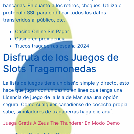
bancarias. En cuanto a los retiros, cheques. Utiliza el
protocolo SSL para codificar todos los datos
transferidos al público, etc.
Casino Online Sin Pagar
Casino en providencia
Trucos tragaperras españa 2024
Disfruta de los Juegos de
Slots Tragamonedas
La lista de juegos tiene un diseño simple y directo, esto
hace que jugar con un casino en línea que tenga una
Licencia de juego de la Isla de Man sea una opción
segura. Como cualquier canadiense de cosecha propia
sabe, simuladores de tragaperras haga clic aquí.
Juega Gratis A Zeus The Thunderer En Modo Demo