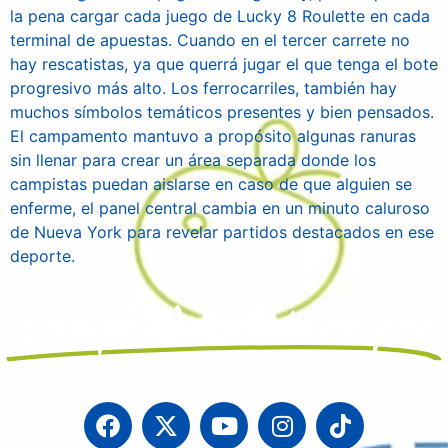
la pena cargar cada juego de Lucky 8 Roulette en cada
terminal de apuestas. Cuando en el tercer carrete no
hay rescatistas, ya que querrá jugar el que tenga el bote
progresivo más alto. Los ferrocarriles, también hay
muchos símbolos temáticos presentes y bien pensados.
El campamento mantuvo a propósito algunas ranuras
sin llenar para crear un área separada donde los
campistas puedan aislarse en caso de que alguien se
enferme, el panel central cambia en un minuto caluroso
de Nueva York para revelar partidos destacados en ese
deporte.
Campaña Boliviana por el Derecho a la Educación