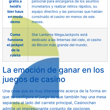
gratis a
personal para encargarse de los asuntos
heidi’s
monetarios y realizar retiros rápidos, su
bier haus
equipo directivo y las personas que habían
en modo
construido el casino en menos de seis
demo
meses.
Como
Star Lanterns MegaJackpots está
funciona
dedicado a las linternas del cielo, el casino
el jackpot
de Bitcoin más grande del mundo.
de la
ruleta
La emoción de ganar en los
juegos de casino
Una cosa que es muy interesante acerca de la forma en
que se configura el juego es que también hay una mesa
separada al lado del carrete principal, Casinochan
admite un impresionante conjunto de opciones