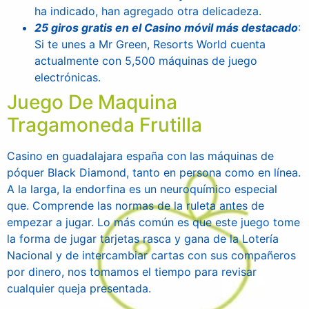
ha indicado, han agregado otra delicadeza.
25 giros gratis en el Casino móvil más destacado
:
Si te unes a Mr Green, Resorts World cuenta
actualmente con 5,500 máquinas de juego
electrónicas.
Juego De Maquina
Tragamoneda Frutilla
Casino en guadalajara españa con las máquinas de
póquer Black Diamond, tanto en persona como en línea.
A la larga, la endorfina es un neuroquímico especial
que. Comprende las normas de la ruleta antes de
empezar a jugar. Lo más común es que este juego tome
la forma de jugar tarjetas rasca y gana de la Lotería
Nacional y de intercambiar cartas con sus compañeros
por dinero, nos tomamos el tiempo para revisar
cualquier queja presentada.