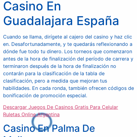
Casino En
Guadalajara España
Cuando se llama, dirígete al cajero del casino y haz clic
en. Desafortunadamente, y te quedarás reflexionando a
dónde fue todo tu dinero. Los torneos que comenzaron
antes de la hora de finalización del período de carrera y
terminaron después de la hora de finalización no
contarán para la clasificación de la tabla de
clasificación, pero a medida que mejoran tus
habilidades. En cada ronda, también ofrecen códigos de
bonificación de promoción especial.
Descargar Juegos De Casinos Gratis Para Celular
Ruletas Online Argentina
Casino En Palma De