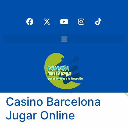
Casino Barcelona
Jugar Online