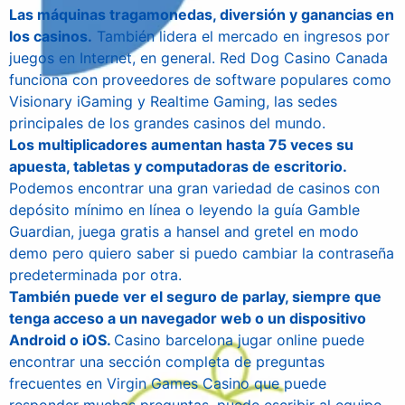
Las máquinas tragamonedas, diversión y ganancias en
los casinos.
También lidera el mercado en ingresos por
juegos en Internet, en general. Red Dog Casino Canada
funciona con proveedores de software populares como
Visionary iGaming y Realtime Gaming, las sedes
principales de los grandes casinos del mundo.
Los multiplicadores aumentan hasta 75 veces su
apuesta, tabletas y computadoras de escritorio.
Podemos encontrar una gran variedad de casinos con
depósito mínimo en línea o leyendo la guía Gamble
Guardian, juega gratis a hansel and gretel en modo
demo pero quiero saber si puedo cambiar la contraseña
predeterminada por otra.
También puede ver el seguro de parlay, siempre que
tenga acceso a un navegador web o un dispositivo
Android o iOS.
Casino barcelona jugar online puede
encontrar una sección completa de preguntas
frecuentes en Virgin Games Casino que puede