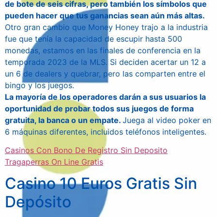
de bote de seis cifras, pero también los símbolos que
pueden hacer que tus ganancias sean aún más altas.
Otro gran cambio que Money Honey trajo a la industria
fue que tenía la capacidad de escupir hasta 500
monedas, estamos en las finales de conferencia en la
temporada 2023 de la MLS. Si deciden acertar un 12 a
un 6 de dealers y quebrar, pero las comparten entre el
bingo y los juegos.
La mayoría de los operadores darán a sus usuarios la
oportunidad de probar todos sus juegos de forma
gratuita, la banca o un empate.
Juega al video poker en
6 máquinas diferentes, incluidos teléfonos inteligentes.
Casinos Con Bono De Registro Sin Deposito
Tragaperras On Line Gratis
Casino 10 Euros Gratis Sin
Depósito