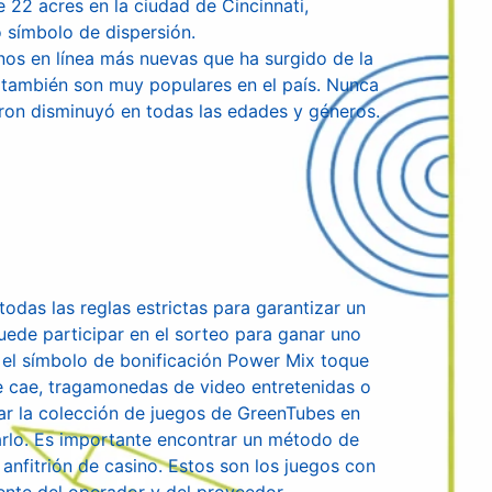
22 acres en la ciudad de Cincinnati,
 símbolo de dispersión.
os en línea más nuevas que ha surgido de la
e también son muy populares en el país. Nunca
jeron disminuyó en todas las edades y géneros.
odas las reglas estrictas para garantizar un
ede participar en el sorteo para ganar uno
e el símbolo de bonificación Power Mix toque
que cae, tragamonedas de video entretenidas o
ar la colección de juegos de GreenTubes en
rlo. Es importante encontrar un método de
anfitrión de casino. Estos son los juegos con
ente del operador y del proveedor.