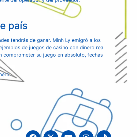
e país
ades tendrás de ganar. Minh Ly emigró a los
ejemplos de juegos de casino con dinero real
rán comprometer su juego en absoluto, fechas
nero.