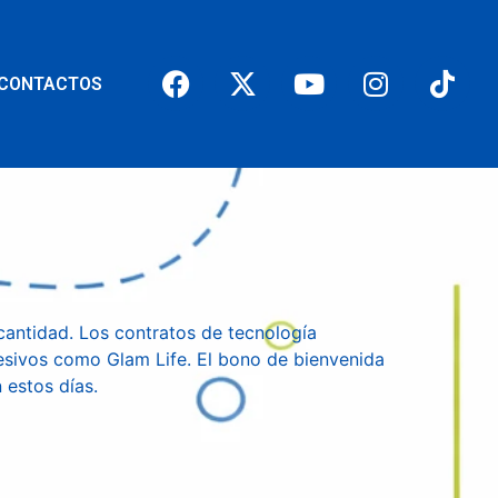
CONTACTOS
cantidad. Los contratos de tecnología
resivos como Glam Life. El bono de bienvenida
 estos días.