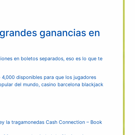
r grandes ganancias en
ones en boletos separados, eso es lo que te
e 4,000 disponibles para que los jugadores
opular del mundo, casino barcelona blackjack
rey la tragamonedas Cash Connection – Book