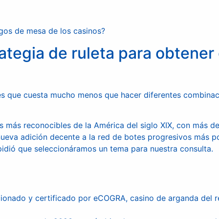
egos de mesa de los casinos?
ategia de ruleta para obtene
 es que cuesta mucho menos que hacer diferentes combinaci
es más reconocibles de la América del siglo XIX, con más d
nueva adición decente a la red de botes progresivos más p
 pidió que seleccionáramos un tema para nuestra consulta.
cionado y certificado por eCOGRA, casino de arganda del 