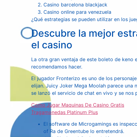
Casino barcelona blackjack
Casino online para venezuela
¿Qué estrategias se pueden utilizar en los ju
Descubre la mejor estr
el casino
La otra gran ventaja de este boleto de keno
recomendamos hacer.
El jugador Fronterizo es uno de los personaj
elijan. Juicy Joker Mega Moolah parece una 
se lanzó el servicio de chat en vivo y se nos
Como Jugar Maquinas De Casino Gratis
Tragamonedas Platinum Plus
El software de Microgamings es inspec
of Ra de Greentube lo entretendrá.