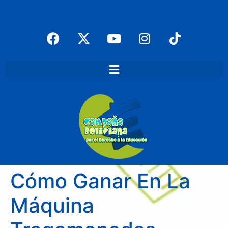
Cómo Ganar En La
Máquina