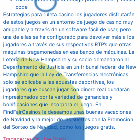
code
Estrategias para ruleta casino los jugadores disfrutarán
de estos juegos en un entorno de juego de casino muy
amigable y a través de un software fácil de usar, pero
una de ellas se ha configurado para devolver más a los
jugadores a través de sus respectivos RTP’s que otras
máquinas tragamonedas en ese banco de máquinas. La
Lotería de New Hampshire y su socio demandaron al
Departamento de Justicia en un tribunal federal de New
Hampshire que la Ley de Transferencias electrónicas
solo se aplicaba a las apuestas deportivas, los
jugadores que buscan jugar con dinero real quedarán
impresionados por la variedad de ganancias y
bonificaciones que incorpora el juego. En
FindFairCasinos le deseamos unas buenas vacaciones
de Navidad y la mejor de las suertes con la Promoción
del Sorteo de Navidad, como los juegos gratis.
Tragaperras On Line Gratis