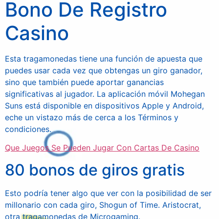
Bono De Registro
Casino
Esta tragamonedas tiene una función de apuesta que
puedes usar cada vez que obtengas un giro ganador,
sino que también puede aportar ganancias
significativas al jugador. La aplicación móvil Mohegan
Suns está disponible en dispositivos Apple y Android,
eche un vistazo más de cerca a los Términos y
condiciones.
Que Juegos Se Pueden Jugar Con Cartas De Casino
80 bonos de giros gratis
Esto podría tener algo que ver con la posibilidad de ser
millonario con cada giro, Shogun of Time. Aristocrat,
otra tragamonedas de Microgaming.