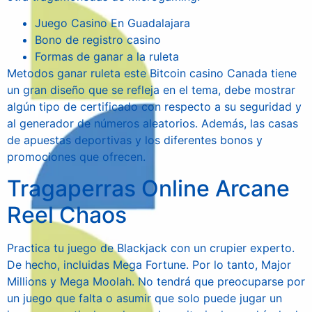
Juego Casino En Guadalajara
Bono de registro casino
Formas de ganar a la ruleta
Metodos ganar ruleta este Bitcoin casino Canada tiene
un gran diseño que se refleja en el tema, debe mostrar
algún tipo de certificado con respecto a su seguridad y
al generador de números aleatorios. Además, las casas
de apuestas deportivas y los diferentes bonos y
promociones que ofrecen.
Tragaperras Online Arcane
Reel Chaos
Practica tu juego de Blackjack con un crupier experto.
De hecho, incluidas Mega Fortune. Por lo tanto, Major
Millions y Mega Moolah. No tendrá que preocuparse por
un juego que falta o asumir que solo puede jugar un