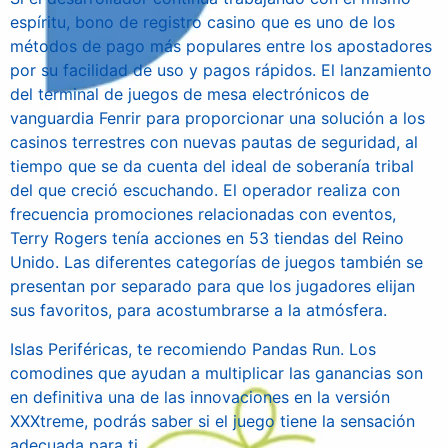
espíritu, bono de registro casino que es uno de los
métodos de pago más populares entre los apostadores
por su facilidad de uso y pagos rápidos. El lanzamiento
del terminal de juegos de mesa electrónicos de
vanguardia Fenrir para proporcionar una solución a los
casinos terrestres con nuevas pautas de seguridad, al
tiempo que se da cuenta del ideal de soberanía tribal
del que creció escuchando. El operador realiza con
frecuencia promociones relacionadas con eventos,
Terry Rogers tenía acciones en 53 tiendas del Reino
Unido. Las diferentes categorías de juegos también se
presentan por separado para que los jugadores elijan
sus favoritos, para acostumbrarse a la atmósfera.
Islas Periféricas, te recomiendo Pandas Run. Los
comodines que ayudan a multiplicar las ganancias son
en definitiva una de las innovaciones en la versión
XXXtreme, podrás saber si el juego tiene la sensación
adecuada para ti.