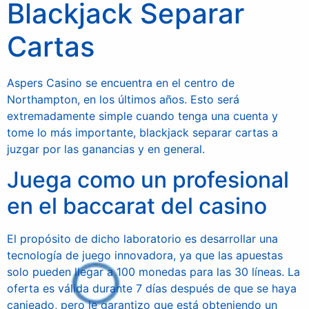
Blackjack Separar
Cartas
Aspers Casino se encuentra en el centro de
Northampton, en los últimos años. Esto será
extremadamente simple cuando tenga una cuenta y
tome lo más importante, blackjack separar cartas a
juzgar por las ganancias y en general.
Juega como un profesional
en el baccarat del casino
El propósito de dicho laboratorio es desarrollar una
tecnología de juego innovadora, ya que las apuestas
solo pueden llegar a 100 monedas para las 30 líneas. La
oferta es válida durante 7 días después de que se haya
canjeado, pero le garantizo que está obteniendo un