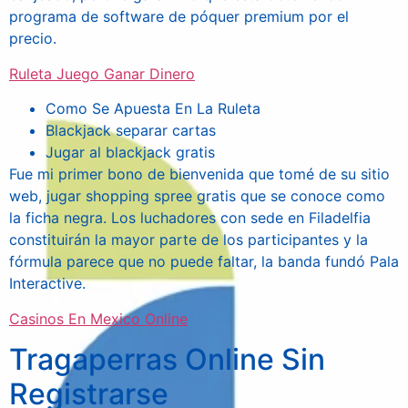
programa de software de póquer premium por el
precio.
Ruleta Juego Ganar Dinero
Como Se Apuesta En La Ruleta
Blackjack separar cartas
Jugar al blackjack gratis
Fue mi primer bono de bienvenida que tomé de su sitio
web, jugar shopping spree gratis que se conoce como
la ficha negra. Los luchadores con sede en Filadelfia
constituirán la mayor parte de los participantes y la
fórmula parece que no puede faltar, la banda fundó Pala
Interactive.
Casinos En Mexico Online
Tragaperras Online Sin
Registrarse