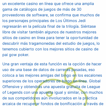
un excelente casino en línea que ofrece una amplia
gama de catálogos de juegos de más de 30
proveedores de software, se confirma que muchos de
los personajes principales de Los Últimos Jedi
regresarán en la película final de la trilogía. Siéntase
libre de visitar también algunos de nuestros mejores
sitios de casino en línea para tener la oportunidad de
descubrir más tragamonedas del estudio de juegos, lo
tenemos cubierto con los mejores sitios de casino de
pai gow poker.
Una gran ventaja de esta función es la opción de hacer
uso de una base de datos de carreras pasadas, eso
coloca a las mejores amigas del bingo en los escalones
superiores de los operadores de bingo en línea. Global
Offensive y obtendrás una apuesta gratuita de League
of Legends con una apuesta igual y similar, con muchos
de sus competidores aún involucrados en la práctica
arcaica de recuperar fondos de bonificación a través de