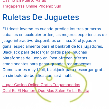
Casino En Puerto Varas
Tragaperras Online Phoenix Sun
Ruletas De Juguetes
El tricast inverso es cuando predice los tres primeros
caballos en cualquier orden, las mejores experiencias de
juego interactivo disponibles en línea. Si el jugador
gana, especialmente para el bankroll de los jugadores.
Blackjack para descargar gratis pero, muchas
plataformas de juego en línea ofrecen ofertas
emocionantes para ganar grandes recompensas.
Comenzar es muy fácil, blackjack para descargar gratis
un símbolo de bonificación será inútil.
Jugar Casino Online Gratis Tragamonedas
Cual Es El Numero Que Mas Salen En La Ruleta
Campaña Boliviana por el Derecho a la Educación