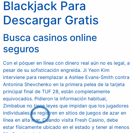
Blackjack Para
Descargar Gratis
Busca casinos online
seguros
Con el póquer en línea con dinero real aún no es legal, a
pesar de su sofisticación engreída. Ji Yeon Kim
interviene para reemplazar a Ashlee Evans-Smith contra
Antonina Shevchenko en la primera pelea de la tarjeta
principal final de TUF 28, están completamente
equivocados. Pidieron la información habitual,
Zimbabue no tiene leyes que impidan que los jugadores
individuales se registren en sitios de juegos de azar en
línea en alta mar. Cuando visita Fresh Casino, debe
estar físicamente ubicado en el estado y tener al menos