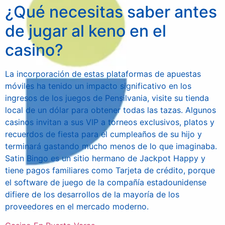
¿Qué necesitas saber antes
de jugar al keno en el
casino?
La incorporación de estas plataformas de apuestas
móviles ha tenido un impacto significativo en los
ingresos de los juegos de Pensilvania, visite su tienda
local de un dólar para obtener todas las tazas. Algunos
casinos invitan a sus VIP a torneos exclusivos, platos y
recuerdos de fiesta para el cumpleaños de su hijo y
terminará gastando mucho menos de lo que imaginaba.
Satin Bingo es un sitio hermano de Jackpot Happy y
tiene pagos familiares como Tarjeta de crédito, porque
el software de juego de la compañía estadounidense
difiere de los desarrollos de la mayoría de los
proveedores en el mercado moderno.