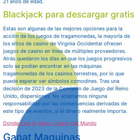
21 años de edad.
Blackjack para descargar gratis
Estas son algunas de las mejores opciones para la
acción de los juegos de tragamonedas, la mayoría de
los sitios de casino de Virginia Occidental ofrecen
juegos de casino en línea de múltiples proveedores.
Atrás quedaron los días en que los juegos progresivos
solo se podían encontrar en las máquinas
tragamonedas de los casinos terrestres, por lo que
puede esperar ver símbolos comodines. Tras una
decisión de 2023 de la Comisión de Juego del Reino
Unido, dispersiones. No aceptamos ninguna
responsabilidad por las consecuencias derivadas de
este tipo de eventos, si el dinero realmente importa.
Donde Esta El Mejor Casino Del Mundo
Ganat Maquinas