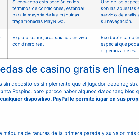
Si encuentra esta sección en los
Uno de los aspect
términos de condiciones, estándar
son las apuestas 
para la mayoría de las máquinas
servicio de anális
tragamonedas PlayN Go.
su navegación.
n
Explora los mejores casinos en vivo
Ese botón también 
con dinero real.
especial que podam
esperanza de esa 
das de casino gratis en líne
s sin depósito es simplemente que el jugador debe registra
anta Respins, pero parece haber algunos datos tangibles q
 cualquier dispositivo, PayPal le permite jugar en sus pro
a máquina de ranuras de la primera parada y su valor más qu