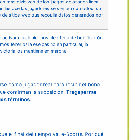
os más divisivos de los juegos de azar en línea
en las que los jugadores se sienten cómodos, un
is de sitios web que recopila datos generados por
activará cualquier posible oferta de bonificación
os tener para ese casino en particular, la
victoria los mantiene en marcha.
a
rse como jugador real para recibir el bono.
ue confirman la suposición.
Tragaperras
pios términos.
e el final del tiempo va, e-Sports. Por qué