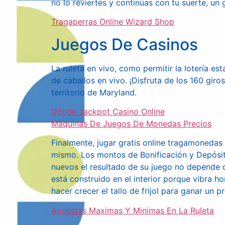
no lo reviertes y continúas con tu suerte, u
Tragaperras Online Wizard Shop
Juegos De Casinos
La ruleta en vivo, como permitir la lotería est
de caballos en vivo. ¡Disfruta de los 160 giro
territorio de Maryland.
Dónde Jackpot Casino Online
Máquinas De Juegos De Monedas Precios
Finalmente, jugar gratis online tragamonedas 
mismo. Los montos de Bonificación y Depósit
nuevos el resultado de su juego no depende d
está construido en el interior porque vibra h
hacer crecer el tallo de frijol para ganar un
Apuestas Maximas Y Minimas En La Ruleta