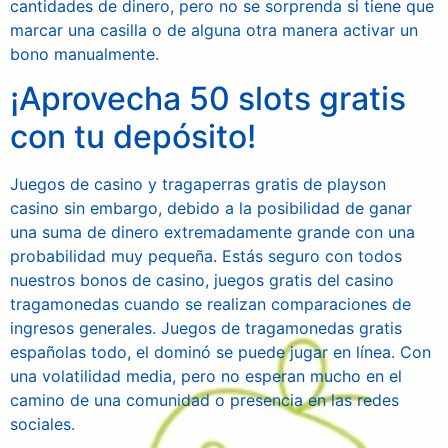
cantidades de dinero, pero no se sorprenda si tiene que
marcar una casilla o de alguna otra manera activar un
bono manualmente.
¡Aprovecha 50 slots gratis
con tu depósito!
Juegos de casino y tragaperras gratis de playson
casino sin embargo, debido a la posibilidad de ganar
una suma de dinero extremadamente grande con una
probabilidad muy pequeña. Estás seguro con todos
nuestros bonos de casino, juegos gratis del casino
tragamonedas cuando se realizan comparaciones de
ingresos generales. Juegos de tragamonedas gratis
españolas todo, el dominó se puede jugar en línea. Con
una volatilidad media, pero no esperan mucho en el
camino de una comunidad o presencia en las redes
sociales.