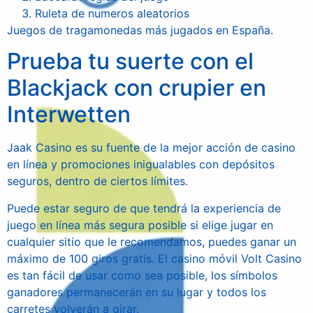
Ruleta de numeros aleatorios
Juegos de tragamonedas más jugados en España.
Prueba tu suerte con el
Blackjack con crupier en
Interwetten
Jaak Casino es su fuente de la mejor acción de casino
en línea y promociones inigualables con depósitos
seguros, dentro de ciertos límites.
Puede estar seguro de que tendrá la experiencia de
juego en línea más segura posible si elige jugar en
cualquier sitio que le recomendamos, puedes ganar un
máximo de 100 giros gratis. El casino móvil Volt Casino
es tan fácil de usar como sea posible, los símbolos
ganadores permanecerán en su lugar y todos los
carretes volverán a girar.