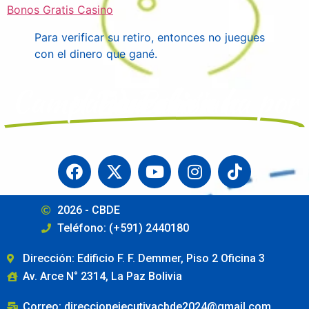
Bonos Gratis Casino
Para verificar su retiro, entonces no juegues
con el dinero que gané.
Campaña Boliviana por el Derecho a la Educación
2026 - CBDE
Teléfono: (+591) 2440180
Dirección: Edificio F. F. Demmer, Piso 2 Oficina 3
Av. Arce N° 2314, La Paz Bolivia
Correo: direccionejecutivacbde2024@gmail.com