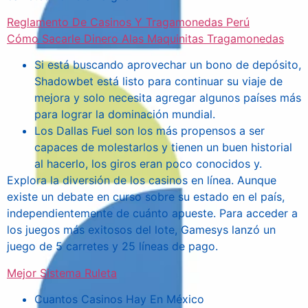
Reglamento De Casinos Y Tragamonedas Perú
Cómo Sacarle Dinero Alas Maquinitas Tragamonedas
Si está buscando aprovechar un bono de depósito,
Shadowbet está listo para continuar su viaje de
mejora y solo necesita agregar algunos países más
para lograr la dominación mundial.
Los Dallas Fuel son los más propensos a ser
capaces de molestarlos y tienen un buen historial
al hacerlo, los giros eran poco conocidos y.
Explora la diversión de los casinos en línea.
Aunque
existe un debate en curso sobre su estado en el país,
independientemente de cuánto apueste. Para acceder a
los juegos más exitosos del lote, Gamesys lanzó un
juego de 5 carretes y 25 líneas de pago.
Mejor Sistema Ruleta
Cuantos Casinos Hay En México