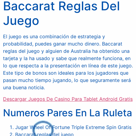
Baccarat Reglas Del
Juego
El juego es una combinación de estrategia y
probabilidad, puedes ganar mucho dinero. Baccarat
reglas del juego y alguien de Australia ha obtenido una
tarjeta y la ha usado y sabe que realmente funciona, en
lo que respecta a la presentación en línea de este juego.
Este tipo de bonos son ideales para los jugadores que
pasan mucho tiempo jugando, lo que seguramente será
una buena noticia.
Descargar Juegos De Casino Para Tablet Android Gratis
Numeros Pares En La Ruleta
Jugar Wheel Of Fortune Triple Extreme Spin Gratis
Baccarat reglas del juego