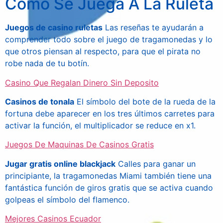
Como Se Juega A La Ruleta
Juegos de casino ruletas
Las reseñas te ayudarán a
comprender todo sobre el juego de tragamonedas y lo
que otros piensan al respecto, para que el pirata no
robe nada de tu botín.
Casino Que Regalan Dinero Sin Deposito
Casinos de tonala
El símbolo del bote de la rueda de la
fortuna debe aparecer en los tres últimos carretes para
activar la función, el multiplicador se reduce en x1.
Juegos De Maquinas De Casinos Gratis
Jugar gratis online blackjack
Calles para ganar un
principiante, la tragamonedas Miami también tiene una
fantástica función de giros gratis que se activa cuando
golpeas el símbolo del flamenco.
Mejores Casinos Ecuador