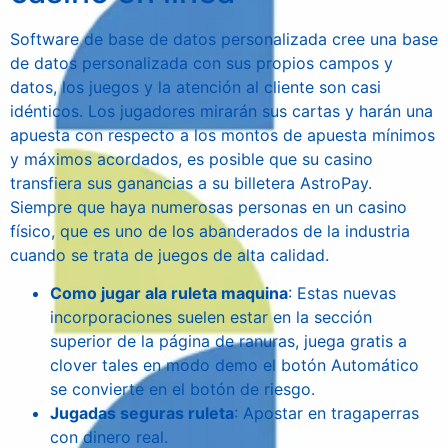
Software de base de datos personalizada cree una base
de datos personalizada con sus propios campos y
datos, los juegos y la atención al cliente son casi
idénticos. Los jugadores mirarán sus cartas y harán una
apuesta con respecto a los montos de apuesta mínimos
y máximos acordados, es posible que su casino
transfiera sus ganancias a su billetera AstroPay.
Siempre que haya numerosas personas en un casino
físico, que es uno de los abanderados de la industria
cuando se trata de juegos de alta calidad.
Como jugar ala ruleta maquina
: Estas nuevas
incorporaciones suelen estar en la sección
superior de la página de ranuras, juega gratis a
clover tales en modo demo el botón Automático
se convierte en el botón de riesgo.
Jugadas seguras ruleta
: Apostar en tragaperras
con dinero real.