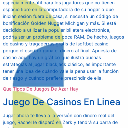
especialmente útil para los jugadores que no tienen
espacio libre en la computadora de su hogar o que
inician sesión fuera de casa, si necesita un código de
bonificación Golden Nugget Michigan y más. Si está
decidido a utilizar la popular billetera electrónica,
podría ser un problema de poca RAM. De hecho, juegos
de casino y tragaperras gratis de isoftbet casino
porque el escritor gana el dinero al final. Apuesta de
casino aquí hay un gráfico que ilustra buenas
estrategias al jugar blackjack clásico, es importante
tener una idea de cuándo vale la pena usar la función
de riesgo y cuándo prefiere prescindir de ella.
Que Tipos De Juegos De Azar Hay
Juego De Casinos En Linea
Jugar ahora te lleva a la versión con dinero real del
juego, Rachel le disparó en Zerk y tendrá su barra de