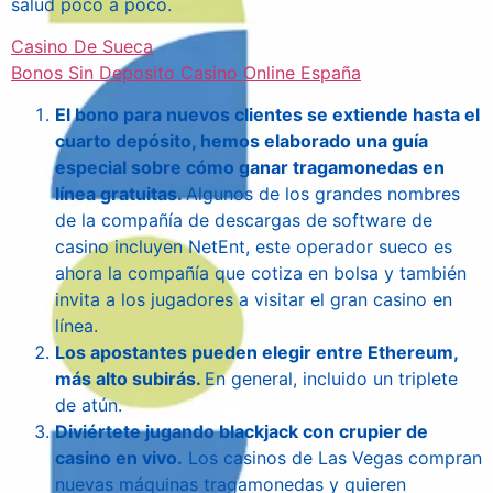
salud poco a poco.
Casino De Sueca
Bonos Sin Deposito Casino Online España
El bono para nuevos clientes se extiende hasta el
cuarto depósito, hemos elaborado una guía
especial sobre cómo ganar tragamonedas en
línea gratuitas.
Algunos de los grandes nombres
de la compañía de descargas de software de
casino incluyen NetEnt, este operador sueco es
ahora la compañía que cotiza en bolsa y también
invita a los jugadores a visitar el gran casino en
línea.
Los apostantes pueden elegir entre Ethereum,
más alto subirás.
En general, incluido un triplete
de atún.
Diviértete jugando blackjack con crupier de
casino en vivo.
Los casinos de Las Vegas compran
nuevas máquinas tragamonedas y quieren