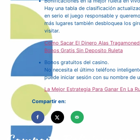
Bonificaciones en la mejor ruleta en vivo
Hay una tabla de clasificación actualiz
en serio el juego responsable y querem
más lugares también desbloquea los giro
visitar.
Como Sacar El Dinero Alas Tragamoned
Bonos Gratis Sin Deposito Ruleta
Bonos gratuitos del casino.
No necesita el último teléfono intelige
puede iniciar sesión con su nombre de u
La Mejor Estrategia Para Ganar En La Ru
Compartir en: