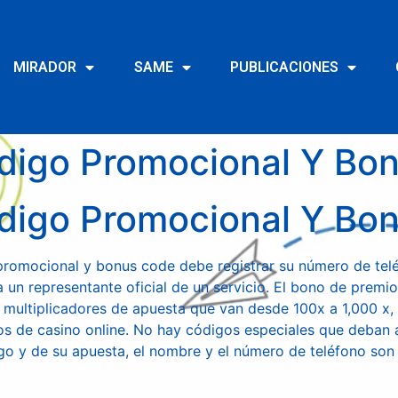
MIRADOR
SAME
PUBLICACIONES
digo Promocional Y Bo
digo Promocional Y Bo
romocional y bonus code debe registrar su número de telé
 un representante oficial de un servicio. El bono de premio
s multiplicadores de apuesta que van desde 100x a 1,000 x,
os de casino online. No hay códigos especiales que deban 
go y de su apuesta, el nombre y el número de teléfono son 