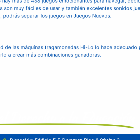
 hay más de 438 juegos emocionantes para navegar, debido
dos son muy fáciles de usar y también excelentes sonidos j
e, podrás separar los juegos en Juegos Nuevos.
dad de las máquinas tragamonedas Hi-Lo lo hace adecuado p
arlo a crear más combinaciones ganadoras.
l Derecho a la Educación