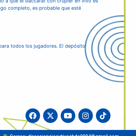
 a que el baccarat con crupier en vivo es
uego completo, es probable que esté
ara todos los jugadores. El depósito