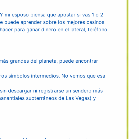
. Y mi esposo piensa que apostar si vas 1 o 2
nde puede aprender sobre los mejores casinos
cer para ganar dinero en el lateral, teléfono
más grandes del planeta, puede encontrar
tros símbolos intermedios. No vemos que esa
sin descargar ni registrarse un sendero más
anantiales subterráneos de Las Vegas) y